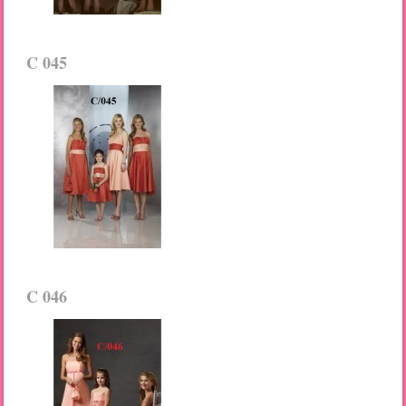
C 045
C 046