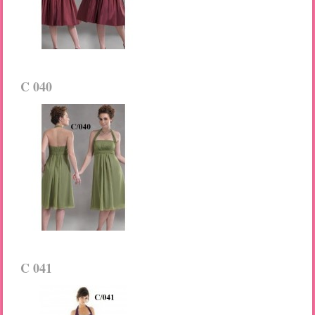
C 040
C 041