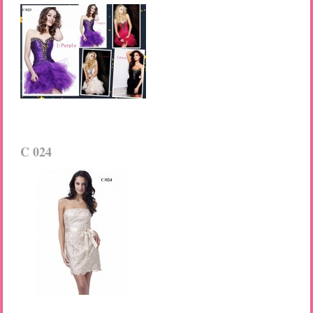
C 024