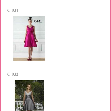
C 031
C 032