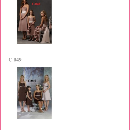
C 049