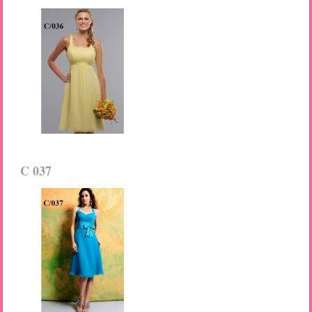
C 037