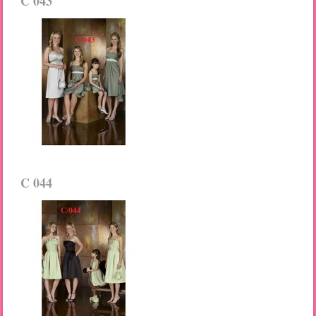
C 043
C 044