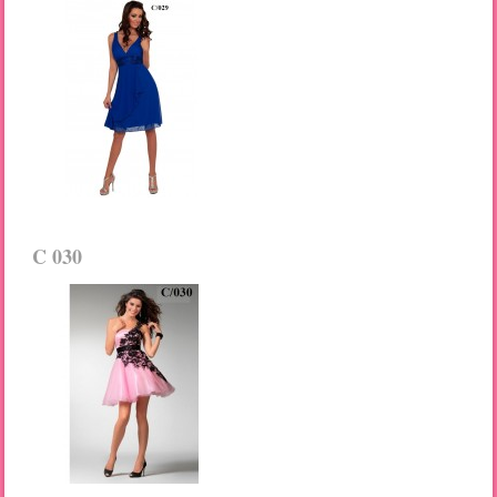
C 030