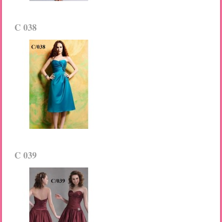
C 038
C 039