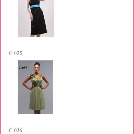
C 035
C 036