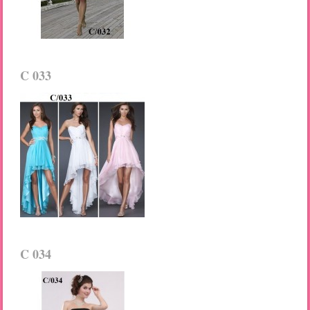
C 033
C 034