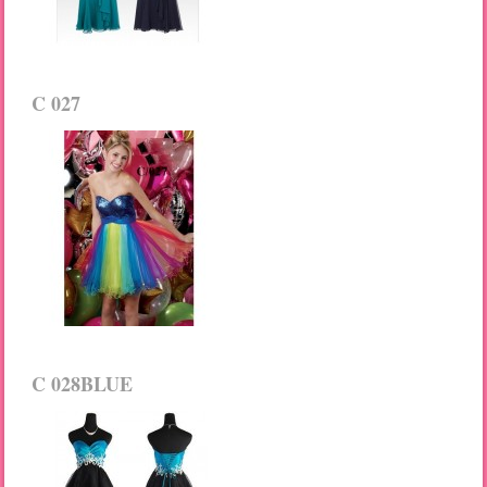
C 027
C 028BLUE