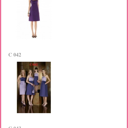
C 042