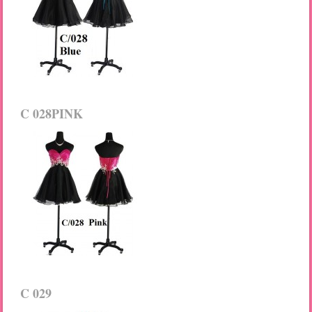
C 028PINK
C 029