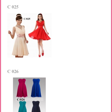
C 025
C 026