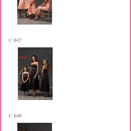
C 047
C 048