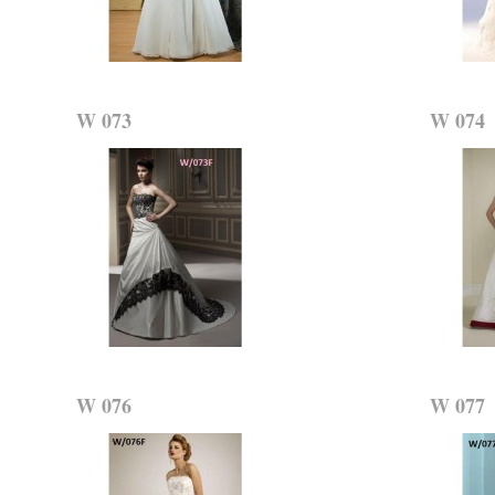
W 073
W 074
W 076
W 077