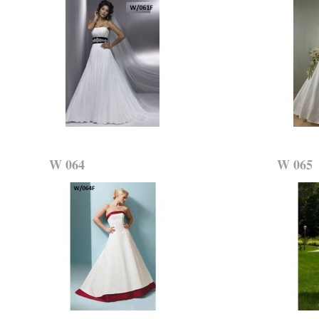
W 064
W 065