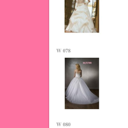
W 078
W 080