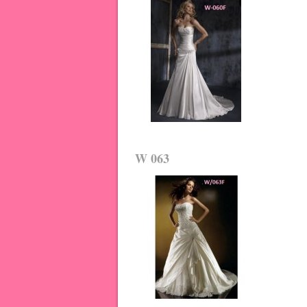
W 063