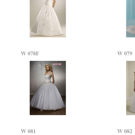
W 078F
W 079
W 081
W 082