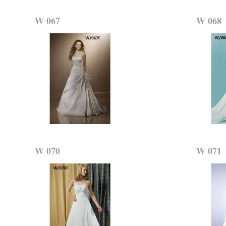
W 067
W 068
W 070
W 071