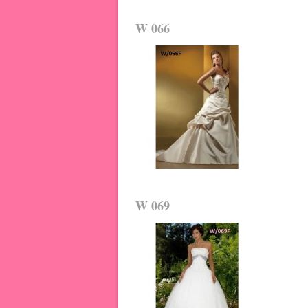
W 066
W 069