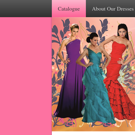
Catalogue
About Our Dresses