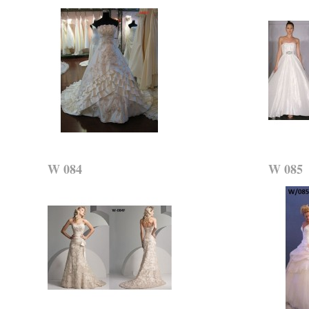
W 084
W 085