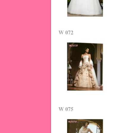
W 072
W 075